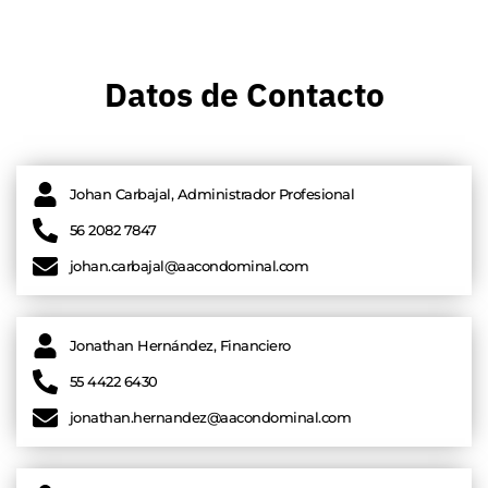
Datos de Contacto
Johan Carbajal, Administrador Profesional
56 2082 7847
johan.carbajal@aacondominal.com
Jonathan Hernández, Financiero
55 4422 6430
jonathan.hernandez@aacondominal.com