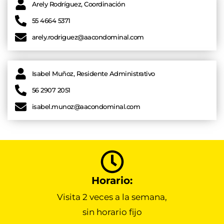
Arely Rodríguez, Coordinación
55 4664 5371
arely.rodriguez@aacondominal.com
Isabel Muñoz, Residente Administrativo
56 2907 2051
isabel.munoz@aacondominal.com
Horario:
Visita 2 veces a la semana,
sin horario fijo