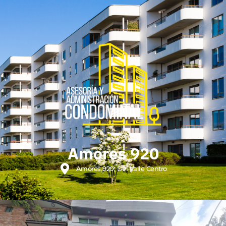
Amores 920
Amores 920, Del Valle Centro